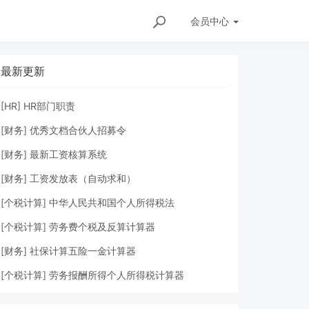
会员
中心
最新更新
[
HR
]
HR部门职责
[
财务
]
优秀文档合伙人招募令
[
财务
]
最新工资核算系统
[
财务
]
工资发放表（自动求和）
[
个税计算
]
中华人民共和国个人所得税法
[
个税计算
]
劳务费个税及反算计算器
[
财务
]
社保计算五险一金计算器
[
个税计算
]
劳务报酬所得个人所得税计算器