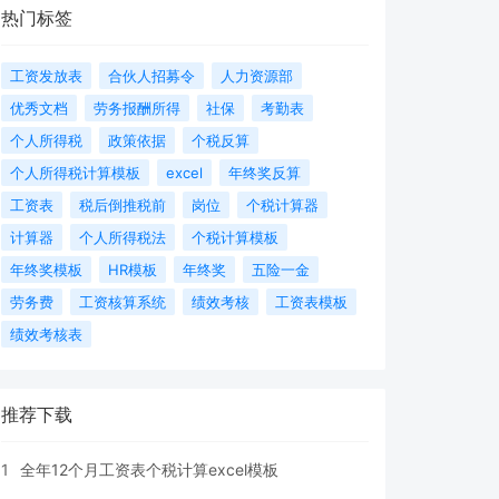
热门标签
工资发放表
合伙人招募令
人力资源部
优秀文档
劳务报酬所得
社保
考勤表
个人所得税
政策依据
个税反算
个人所得税计算模板
excel
年终奖反算
工资表
税后倒推税前
岗位
个税计算器
计算器
个人所得税法
个税计算模板
年终奖模板
HR模板
年终奖
五险一金
劳务费
工资核算系统
绩效考核
工资表模板
绩效考核表
推荐下载
1
全年12个月工资表个税计算excel模板