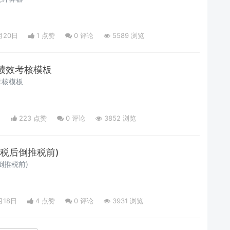
月20日
1 点赞
0
评论
5589 浏览
绩效考核模板
考核模板
日
223 点赞
0
评论
3852 浏览
税后倒推税前)
倒推税前)
月18日
4 点赞
0
评论
3931 浏览