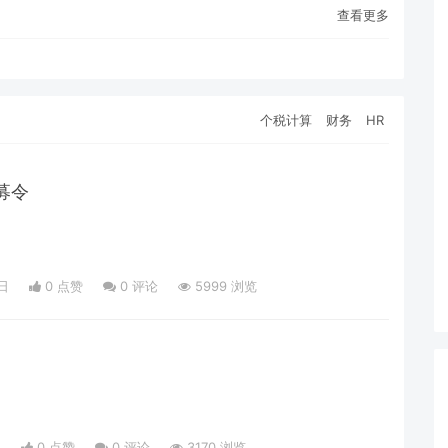
查看更多
个税计算
财务
HR
募令
日
0 点赞
0
评论
5999 浏览
日
0 点赞
0
评论
3170 浏览