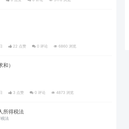
日
22 点赞
0
评论
6860 浏览
求和）
）
日
3 点赞
0
评论
4873 浏览
人所得税法
得税法