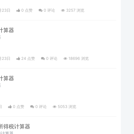
月23日
0 点赞
0
评论
3257 浏览
计算器
器
月23日
24 点赞
0
评论
18696 浏览
计算器
器
日
0 点赞
0
评论
5053 浏览
所得税计算器
税计算器