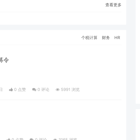
查看更多
个税计算
财务
HR
募令
日
0 点赞
0
评论
5991 浏览
日
0 点赞
0
评论
3165 浏览