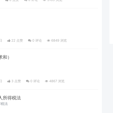
日
22 点赞
0
评论
6849 浏览
求和）
）
日
3 点赞
0
评论
4867 浏览
人所得税法
得税法