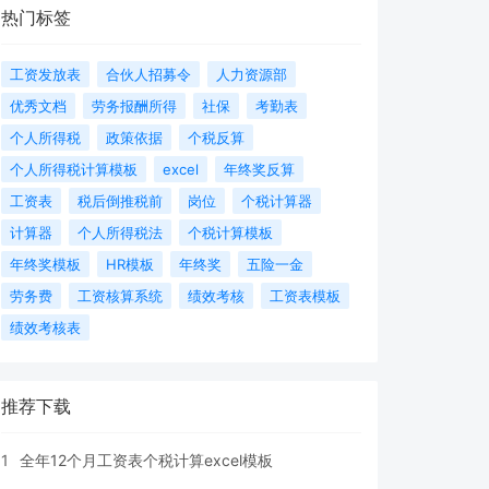
热门标签
工资发放表
合伙人招募令
人力资源部
优秀文档
劳务报酬所得
社保
考勤表
个人所得税
政策依据
个税反算
个人所得税计算模板
excel
年终奖反算
工资表
税后倒推税前
岗位
个税计算器
计算器
个人所得税法
个税计算模板
年终奖模板
HR模板
年终奖
五险一金
劳务费
工资核算系统
绩效考核
工资表模板
绩效考核表
推荐下载
1
全年12个月工资表个税计算excel模板