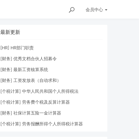
会员
中心
最新更新
[
HR
]
HR部门职责
[
财务
]
优秀文档合伙人招募令
[
财务
]
最新工资核算系统
[
财务
]
工资发放表（自动求和）
[
个税计算
]
中华人民共和国个人所得税法
[
个税计算
]
劳务费个税及反算计算器
[
财务
]
社保计算五险一金计算器
[
个税计算
]
劳务报酬所得个人所得税计算器