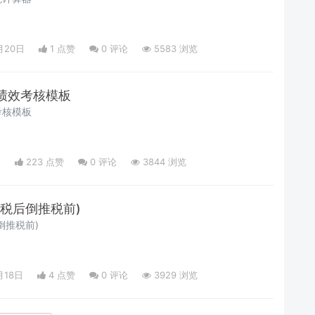
月20日
1 点赞
0
评论
5583 浏览
绩效考核模板
考核模板
日
223 点赞
0
评论
3844 浏览
税后倒推税前)
倒推税前)
月18日
4 点赞
0
评论
3929 浏览