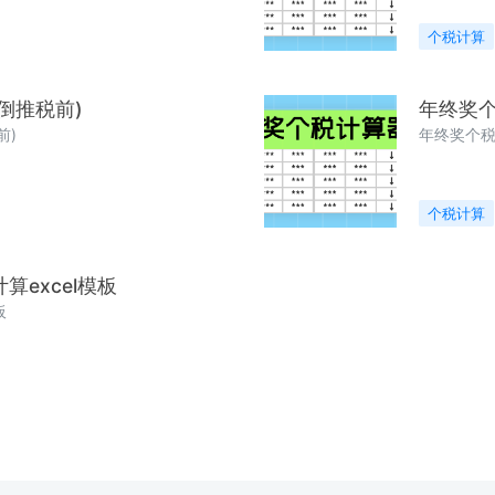
个税计算
倒推税前)
年终奖个
前)
年终奖个税计
个税计算
算excel模板
板