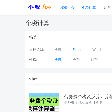
模板中心
个税计算
财务
个税计算
筛选
文档类型:
全部
Excel
Word
价格:
全部
免费
付费
列表
劳务费个税及反算计算
劳务费个税及反算计算器