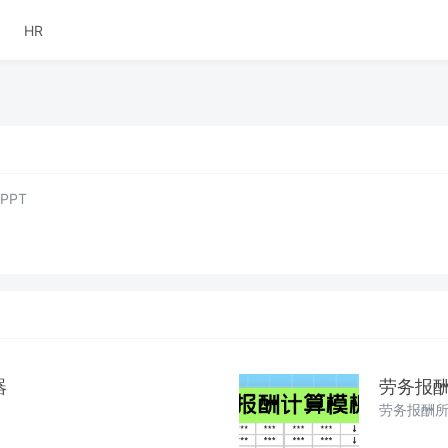
HR
PPT
器
劳务报
劳务报酬